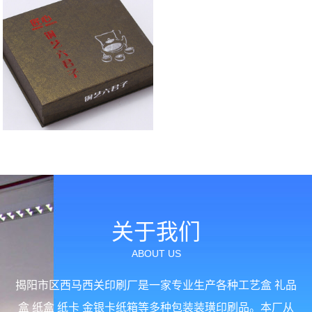
印刷样品展示
关于我们
ABOUT US
揭阳市区西马西关印刷厂是一家专业生产各种工艺盒 礼品
盒 纸盒 纸卡 金银卡纸箱等多种包装装璜印刷品。本厂从