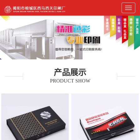
Toggl
navig
产品展示
PRODUCT SHOW